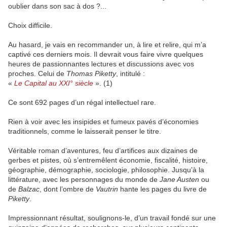
oublier dans son sac à dos ?...
Choix difficile.
Au hasard, je vais en recommander un, à lire et relire, qui m’a
captivé ces derniers mois. Il devrait vous faire vivre quelques
heures de passionnantes lectures et discussions avec vos
proches. Celui de
Thomas Piketty
, intitulé :
«
Le Capital au XXI° siècle
». (1)
Ce sont 692 pages d’un régal intellectuel rare.
Rien à voir avec les insipides et fumeux pavés d’économies
traditionnels, comme le laisserait penser le titre.
Véritable roman d’aventures, feu d’artifices aux dizaines de
gerbes et pistes, où s’entremêlent économie, fiscalité, histoire,
géographie, démographie, sociologie, philosophie. Jusqu’à la
littérature, avec les personnages du monde de
Jane Austen
ou
de
Balzac
, dont l’ombre de
Vautrin
hante les pages du livre de
Piketty
.
Impressionnant résultat, soulignons-le, d’un travail fondé sur une