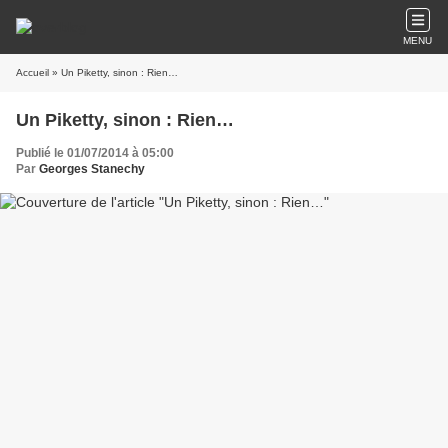
MENU
Accueil
» Un Piketty, sinon : Rien…
Un Piketty, sinon : Rien…
Publié le 01/07/2014 à 05:00
Par
Georges Stanechy