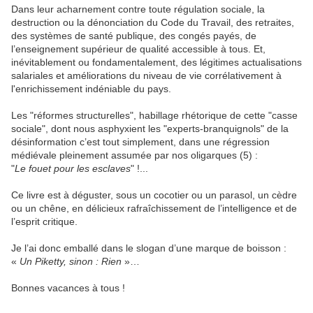
Dans leur acharnement contre toute régulation sociale, la
destruction ou la dénonciation du Code du Travail, des retraites,
des systèmes de santé publique, des congés payés, de
l’enseignement supérieur de qualité accessible à tous. Et,
inévitablement ou fondamentalement, des légitimes actualisations
salariales et améliorations du niveau de vie corrélativement à
l'enrichissement indéniable du pays.
Les "réformes structurelles", habillage rhétorique de cette "casse
sociale", dont nous asphyxient les "experts-branquignols" de la
désinformation c’est tout simplement, dans une régression
médiévale pleinement assumée par nos oligarques
(5)
:
"
Le fouet pour les esclaves
" !...
Ce livre est à déguster, sous un cocotier ou un parasol, un cèdre
ou un chêne, en délicieux rafraîchissement de l’intelligence et de
l’esprit critique.
Je l’ai donc emballé dans le slogan d’une marque de boisson :
«
Un Piketty, sinon : Rien
»…
Bonnes vacances à tous !