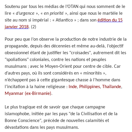
Soutenu par tous les médias de l’OTAN qui nous somment de le
lire «
d’urgence
», «
en priorité
», ainsi que nous le martèle le
site au nom si impérial : « Atlantico » ; dans son
édition du 15
janvier 2018
. (2)
Pour peu que l’on observe la production de notre industrie de la
propagande, depuis des décennies et même au-delà, l’objectif
obsessionnel étant de justifier les "croisades", autrement dit les
"spoliations" coloniales, contre les nations et peuples
musulmans ; avec le Moyen-Orient pour centre de cible. Car
d’autres pays, où ils sont considérés en « minorités »,
n’échappent pas à cette gigantesque chasse à l’homme dans
l’incitation à la haine religieuse :
Inde
,
Philippines
,
Thaïlande
,
Myanmar (ex-Birmanie)
.
Le plus tragique est de savoir que chaque campagne
islamophobe, initiée par les pays "de la Civilisation et de la
Bonne Conscience", précède de nouvelles calamités et
dévastations dans les pays musulmans.