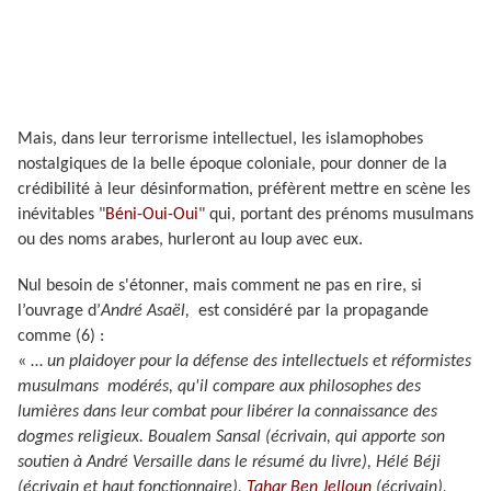
Mais, dans leur terrorisme intellectuel, les islamophobes
nostalgiques de la belle époque coloniale, pour donner de la
crédibilité à leur désinformation, préfèrent mettre en scène les
inévitables "
Béni-Oui-Oui
" qui, portant des prénoms musulmans
ou des noms arabes, hurleront au loup avec eux.
Nul besoin de s'étonner, mais comment ne pas en rire, si
l’ouvrage d’
André Asaël,
est considéré par la propagande
comme (6) :
« …
un plaidoyer pour la défense des intellectuels et réformistes
musulmans modérés, qu'il compare aux philosophes des
lumières dans leur combat pour libérer la connaissance des
dogmes religieux. Boualem Sansal (écrivain, qui apporte son
soutien à André Versaille dans le résumé du livre), Hélé Béji
(écrivain et haut fonctionnaire),
Tahar Ben Jelloun
(écrivain),