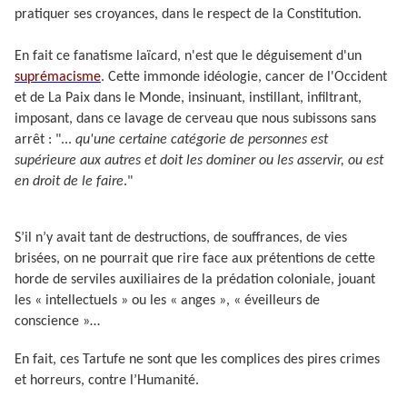
pratiquer ses croyances, dans le respect de la Constitution.
En fait ce fanatisme laïcard, n'est que le déguisement d'un
suprémacisme
. Cette immonde idéologie, cancer de l'Occident
et de La Paix dans le Monde, insinuant, instillant, infiltrant,
imposant, dans ce lavage de cerveau que nous subissons sans
arrêt : "...
qu'une certaine catégorie de personnes est
supérieure aux autres et doit les dominer ou les asservir, ou est
en droit de le faire
."
S’il n’y avait tant de destructions, de souffrances, de vies
brisées, on ne pourrait que rire face aux prétentions de cette
horde de serviles auxiliaires de la prédation coloniale, jouant
les « intellectuels » ou les « anges », « éveilleurs de
conscience »…
En fait, ces Tartufe ne sont que les complices des pires crimes
et horreurs, contre l’Humanité.