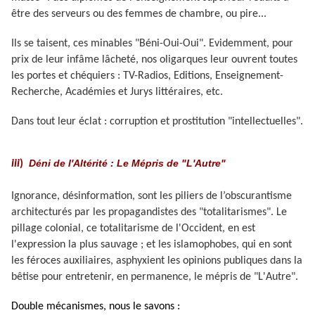
être des serveurs ou des femmes de chambre, ou pire...
Ils se taisent, ces minables "Béni-Oui-Oui". Evidemment, pour
prix de leur infâme lâcheté, nos oligarques leur ouvrent toutes
les portes et chéquiers : TV-Radios, Editions, Enseignement-
Recherche, Académies et Jurys littéraires, etc.
Dans tout leur éclat : corruption et prostitution "intellectuelles".
Déni de l'Altérité : Le Mépris de "L'Autre"
iii
)
Ignorance, désinformation, sont les piliers de l’obscurantisme
architecturés par les propagandistes des "totalitarismes". Le
pillage colonial, ce totalitarisme de l'Occident, en est
l'expression la plus sauvage ; et les islamophobes, qui en sont
les féroces auxiliaires, asphyxient les opinions publiques dans la
bêtise pour entretenir, en permanence, le mépris de "L'Autre".
Double mécanismes, nous le savons :