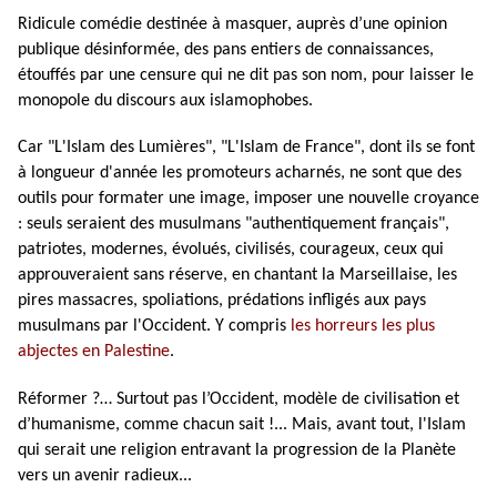
Ridicule comédie destinée à masquer, auprès d’une opinion
publique désinformée, des pans entiers de connaissances,
étouffés par une censure qui ne dit pas son nom, pour laisser le
monopole du discours aux islamophobes.
Car "L'Islam des Lumières", "L'Islam de France", dont ils se font
à longueur d'année les promoteurs acharnés, ne sont que des
outils pour formater une image, imposer une nouvelle croyance
: seuls seraient des musulmans "authentiquement français",
patriotes, modernes, évolués, civilisés, courageux, ceux qui
approuveraient sans réserve, en chantant la Marseillaise, les
pires massacres, spoliations, prédations infligés aux pays
musulmans par l'Occident. Y compris
les horreurs les plus
abjectes en Palestine
.
Réformer ?… Surtout pas l’Occident, modèle de civilisation et
d’humanisme, comme chacun sait !... Mais, avant tout, l'Islam
qui serait une religion entravant la progression de la Planète
vers un avenir radieux...