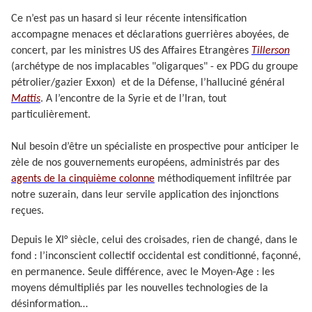
Ce n’est pas un hasard si leur récente intensification
accompagne menaces et déclarations guerrières aboyées, de
concert, par les ministres US des Affaires Etrangères
Tillerson
(archétype de nos implacables "oligarques" - ex PDG du groupe
pétrolier/gazier Exxon) et de la Défense, l’halluciné général
Mattis
. A l’encontre de la Syrie et de l’Iran, tout
particulièrement.
Nul besoin d’être un spécialiste en prospective pour anticiper le
zèle de nos gouvernements européens, administrés par des
agents de la cinquième colonne
méthodiquement infiltrée par
notre suzerain, dans leur servile application des injonctions
reçues.
Depuis le XI° siècle, celui des croisades, rien de changé, dans le
fond : l’inconscient collectif occidental est conditionné, façonné,
en permanence. Seule différence, avec le Moyen-Age : les
moyens démultipliés par les nouvelles technologies de la
désinformation…