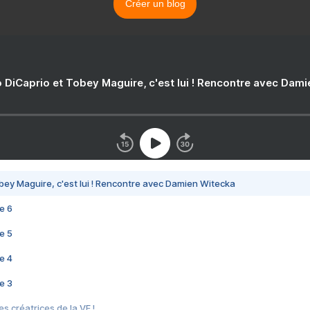
Créer un blog
 DiCaprio et Tobey Maguire, c'est lui ! Rencontre avec Dam
bey Maguire, c'est lui ! Rencontre avec Damien Witecka
e 6
e 5
e 4
e 3
s créatrices de la VF !