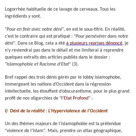
Logorrhée habituelle de ce lavage de cerveaux. Tous les
ingrédients y sont.
"
Pour en finir avec notre déni
", en est le sous-titre. En réalité,
c’est le contraire qui est pratiqué : "
Pour persévérer dans notre
déni
". Dans ce Blog, cela a été
à plusieurs reprises dénoncé
, je
n’y reviendrai pas dans le détail et me limiterai à reprendre
quelques extraits des articles publiés dans le dossier :
"
Islamophobie et Racisme d'Etat
" (3).
Bref rappel des trois dénis gérés par le lobby islamophobe,
immergeant les nations d’Occident dans la régression
intellectuelle, les étouffant d’obscurantisme, pour le plus grand
profit de nos oligarchies de "
l'Etat Profond
" :
i) Déni de la réalité : L’Hyperviolence de l’Occident
Un des thèmes majeurs de l’islamophobie est la prétendue
"violence de l’Islam". Mais, prendre un atlas géographique,