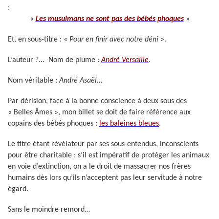
:
«
Les musulmans ne sont pas des bébés phoques
»
Et, en sous-titre : «
Pour en finir avec notre déni
».
L’auteur ?... Nom de plume :
André Versaille
.
Nom véritable :
André Asaël
…
Par dérision, face à la bonne conscience à deux sous des
« Belles Âmes », mon billet se doit de faire référence aux
copains des bébés phoques :
les baleines bleues
.
Le titre étant révélateur par ses sous-entendus, inconscients
pour être charitable : s’il est impératif de protéger les animaux
en voie d’extinction, on a le droit de massacrer nos frères
humains dès lors qu’ils n’acceptent pas leur servitude à notre
égard.
Sans le moindre remord…