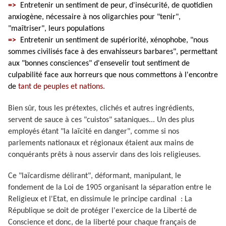
=>
Entretenir un sentiment de peur, d'insécurité, de quotidien
anxiogène, nécessaire à nos oligarchies pour "tenir",
"maîtriser", leurs populations
=>
Entretenir un sentiment de supériorité, xénophobe, "nous
sommes civilisés face à des envahisseurs barbares", permettant
aux "bonnes consciences" d'ensevelir tout sentiment de
culpabilité face aux horreurs que nous commettons à l'encontre
de
tant de peuples et nations.
Bien sûr, tous les prétextes, clichés et autres ingrédients,
servent de sauce à ces "cuistos" sataniques... Un des plus
employés étant "la laïcité en danger", comme si nos
parlements nationaux et régionaux étaient aux mains de
conquérants prêts à nous asservir dans des lois religieuses.
Ce "laïcardisme délirant", déformant, manipulant, le
fondement de la Loi de 1905 organisant la séparation entre le
Religieux et l'Etat, en dissimule le principe cardinal : La
République se doit de protéger l'exercice de la Liberté de
Conscience et donc, de la liberté pour chaque français de