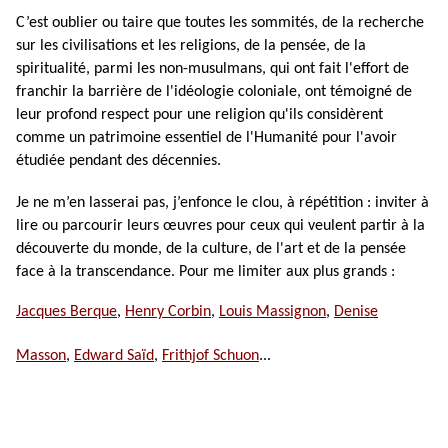
C’est oublier ou taire que toutes les sommités, de la recherche
sur les civilisations et les religions, de la pensée, de la
spiritualité, parmi les non-musulmans, qui ont fait l'effort de
franchir la barrière de l'idéologie coloniale, ont témoigné de
leur profond respect pour une religion qu'ils considèrent
comme un patrimoine essentiel de l'Humanité pour l'avoir
étudiée pendant des décennies.
Je ne m’en lasserai pas, j’enfonce le clou, à répétition : inviter à
lire ou parcourir leurs œuvres pour ceux qui veulent partir à la
découverte du monde, de la culture, de l'art et de la pensée
face à la transcendance. Pour me limiter aux plus grands :
Jacques Berque
,
Henry Corbin
,
Louis Massignon
,
Denise
Masson
,
Edward Saïd
,
Frithjof Schuon
...