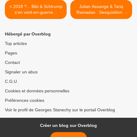
< 2018 ?... Bibi & Schtrump
Julian Assange & Tariq
s’en vont-en-guerre…
Ramadan : Sexquisition &
Lynchage… >
Hébergé par Overblog
Top articles
Pages
Contact
Signaler un abus
C.G.U.
Cookies et données personnelles
Préférences cookies
Voir le profil de Georges Stanechy sur le portail Overblog
Créer un blog sur Overblog