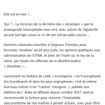
Elle est arrivée !…
Qui ?... La livraison de la dernière des « escalopes » que la
propagande islamophobe nous sert, avec autant de régularité
qu’une horloge suisse le cri de son inénarrable coucou …
Sommes colossales investies à longueur d’années pour
formater, fanatiser serait plus juste, les opinions publiques sous
administration de l’OTAN, et jeter de l’huile sur le feu de la
haine, par toutes les officines de la désinformation
« atlantiste »…
Lancement en fanfare de cette « escaloperie » en francophonie
(en Scandinavie et dans les pays anglophones, c’est du même
fourneau même si les "cuistos" changent…), publiée aux
éditions de L’ Aube et diffusée depuis octobre 2017, dont je
recommande la lecture pour mesurer l’insondable
obscurantisme de nos maîtres à penser actuels, avec pour titre