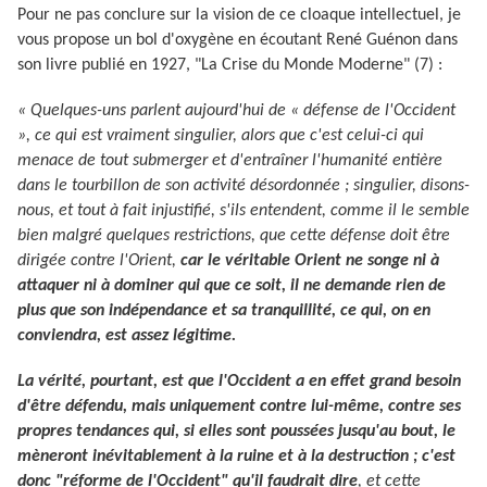
Pour ne pas conclure sur la vision de ce cloaque intellectuel, je
vous propose un bol d'oxygène en écoutant René Guénon dans
son livre publié en 1927, "La Crise du Monde Moderne" (7) :
« Quelques-uns parlent aujourd'hui de « défense de l'Occident
», ce qui est vraiment singulier, alors que c'est celui-ci qui
menace de tout submerger et d'entraîner l'humanité entière
dans le tourbillon de son activité désordonnée ; singulier, disons-
nous, et tout à fait injustifié, s'ils entendent, comme il le semble
bien malgré quelques restrictions, que cette défense doit être
dirigée contre l'Orient,
car le véritable Orient ne songe ni à
attaquer ni à dominer qui que ce soit, il ne demande rien de
plus que son indépendance et sa tranquillité, ce qui, on en
conviendra, est assez légitime.
La vérité, pourtant, est que l'Occident a en effet grand besoin
d'être défendu, mais uniquement contre lui-même, contre ses
propres tendances qui, si elles sont poussées jusqu'au bout, le
mèneront inévitablement à la ruine et à la destruction ; c'est
donc "réforme de l'Occident" qu'il faudrait dire
, et cette