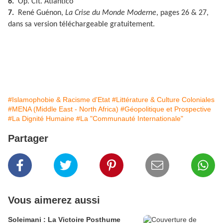
6.
Op. Cit. Atlantico
7.
René Guénon,
La Crise du Monde Moderne
, pages 26 & 27,
dans sa version téléchargeable gratuitement.
#Islamophobie & Racisme d'Etat
#Littérature & Culture Coloniales
#MENA (Middle East - North Africa)
#Géopolitique et Prospective
#La Dignité Humaine
#La "Communauté Internationale"
Partager
Vous aimerez aussi
Soleimani : La Victoire Posthume