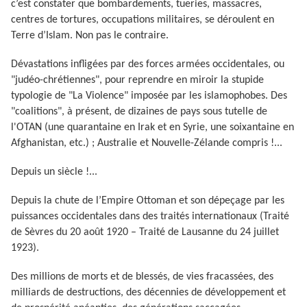
c’est constater que bombardements, tueries, massacres,
centres de tortures, occupations militaires, se déroulent en
Terre d’Islam. Non pas le contraire.
Dévastations infligées par des forces armées occidentales, ou
"judéo-chrétiennes", pour reprendre en miroir la stupide
typologie de "La Violence" imposée par les islamophobes. Des
"coalitions", à présent, de dizaines de pays sous tutelle de
l'OTAN (une quarantaine en Irak et en Syrie, une soixantaine en
Afghanistan, etc.) ; Australie et Nouvelle-Zélande compris !...
Depuis un siècle !...
Depuis la chute de l’Empire Ottoman et son dépeçage par les
puissances occidentales dans des traités internationaux (Traité
de Sèvres du 20 août 1920 – Traité de Lausanne du 24 juillet
1923).
Des millions de morts et de blessés, de vies fracassées, des
milliards de destructions, des décennies de développement et