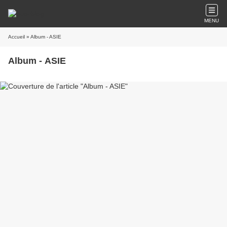
MENU
Accueil
» Album - ASIE
Album - ASIE