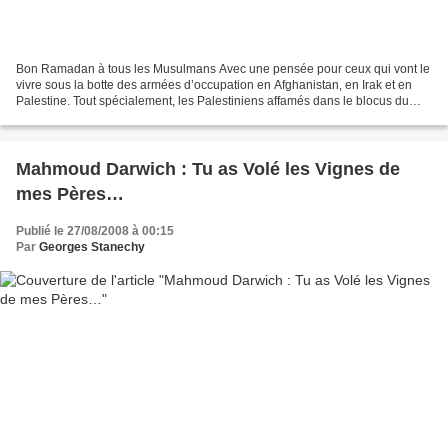
Bon Ramadan à tous les Musulmans Avec une pensée pour ceux qui vont le
vivre sous la botte des armées d’occupation en Afghanistan, en Irak et en
Palestine. Tout spécialement, les Palestiniens affamés dans le blocus du
goulag de Gaza. Avec mes sentiments...
Mahmoud Darwich : Tu as Volé les Vignes de
mes Pères…
Publié le 27/08/2008 à 00:15
Par
Georges Stanechy