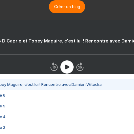
Créer un blog
 DiCaprio et Tobey Maguire, c'est lui ! Rencontre avec Dam
bey Maguire, c'est lui ! Rencontre avec Damien Witecka
e 6
e 5
e 4
e 3