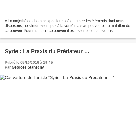
« La majorité des hommes politiques, à en croire les éléments dont nous
disposons, ne s'intéressent pas à la vérité mais au pouvoir et au maintien de
ce pouvoir. Pour maintenir ce pouvoir il est essentiel que les gens
demeurent dans l'ignorance, qu'ils...
Syrie : La Praxis du Prédateur …
Publié le 05/10/2016 à 19:45
Par
Georges Stanechy