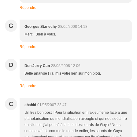
Répondre
G
Georges Stanechy
28/05/2008 14:18
Merci !Bien à vous.
Répondre
D
Don Jerry Can
28/05/2008 12:06
Belle analyse ! j'ai mis votre lien sur mon blog.
Répondre
C
chahid
01/05/2007 23:47
Un très bon post ! Pour la situation en Irak et même face à une
planétarisation ou mondialisation aveugle et qui nous déchire
en silence, j’ai pensé à la toile des sourds de Goya ! Nous
sommes ainsi, comme le monde entier, les sourds de Goya