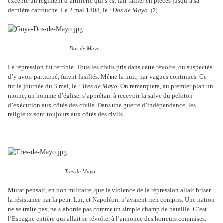
excepté un régiment d’artillerie qui s’est fait tailler en pièces jusqu’à sa
dernière cartouche. Le 2 mai 1808, le :
Dos de Mayo
.
(2)
Dos de Mayo
La répression fut terrible. Tous les civils pris dans cette révolte, ou suspectés
d’y avoir participé, furent fusillés. Même la nuit, par vagues continues. Ce
fut la journée du 3 mai, le :
Tres de Mayo
. On remarquera, au premier plan un
moine, un homme d’église, s’apprêtant à recevoir la salve du peloton
d’exécution aux côtés des civils. Dans une guerre d’indépendance, les
religieux sont toujours aux côtés des civils.
Tres de Mayo
Murat pensait, en bon militaire, que la violence de la répression allait briser
la résistance par la peur. Lui, et Napoléon, n’avaient rien compris. Une nation
ne se traite pas, ne s’aborde pas comme un simple champ de bataille. C’est
l’Espagne entière qui allait se révolter à l’annonce des horreurs commises.