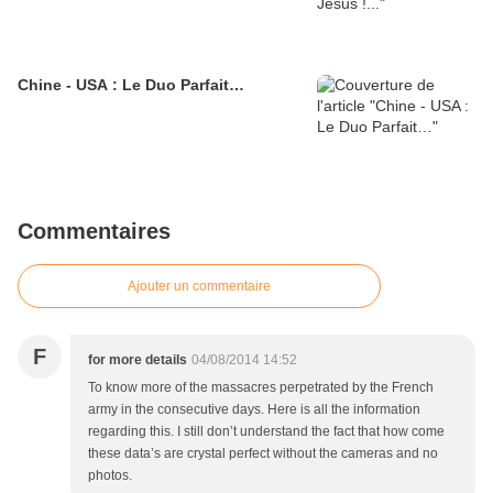
Chine - USA : Le Duo Parfait…
Commentaires
Ajouter un commentaire
F
for more details
04/08/2014 14:52
To know more of the massacres perpetrated by the French
army in the consecutive days. Here is all the information
regarding this. I still don’t understand the fact that how come
these data’s are crystal perfect without the cameras and no
photos.