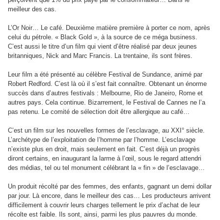
meilleur des cas.
L’Or Noir… Le café. Deuxième matière première à porter ce nom, après
celui du pétrole. « Black Gold », à la source de ce méga business.
C’est aussi le titre d’un film qui vient d’être réalisé par deux jeunes
britanniques, Nick and Marc Francis. La trentaine, ils sont frères.
Leur film a été présenté au célèbre Festival de Sundance, animé par
Robert Redford. C’est là où il s’est fait connaître. Obtenant un énorme
succès dans d’autres festivals : Melbourne, Rio de Janeiro, Rome et
autres pays. Cela continue. Bizarrement, le Festival de Cannes ne l’a
pas retenu. Le comité de sélection doit être allergique au café…
C’est un film sur les nouvelles formes de l’esclavage, au XXI° siècle.
L’archétype de l’exploitation de l’homme par l’homme. L’esclavage
n’existe plus en droit, mais seulement en fait. C’est déjà un progrès
diront certains, en inaugurant la larme à l’œil, sous le regard attendri
des médias, tel ou tel monument célébrant la « fin » de l’esclavage…
Un produit récolté par des femmes, des enfants, gagnant un demi dollar
par jour. Là encore, dans le meilleur des cas… Les producteurs arrivent
difficilement à couvrir leurs charges tellement le prix d’achat de leur
récolte est faible. Ils sont, ainsi, parmi les plus pauvres du monde.