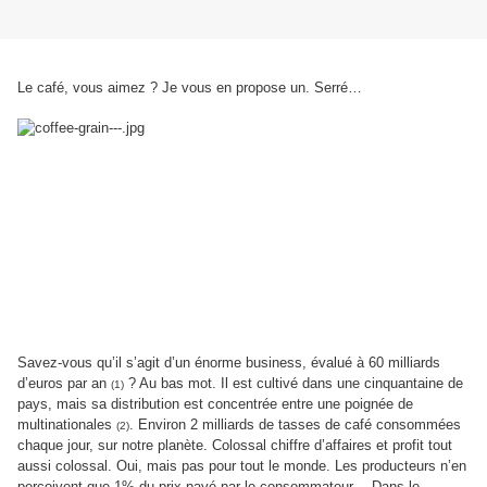
Le café, vous aimez ? Je vous en propose un. Serré…
Savez-vous qu’il s’agit d’un énorme business, évalué à 60 milliards
d’euros par an
? Au bas mot. Il est cultivé dans une cinquantaine de
(1)
pays, mais sa distribution est concentrée entre une poignée de
multinationales
. Environ 2 milliards de tasses de café consommées
(2)
chaque jour, sur notre planète. Colossal chiffre d’affaires et profit tout
aussi colossal. Oui, mais pas pour tout le monde. Les producteurs n’en
perçoivent que 1% du prix payé par le consommateur… Dans le